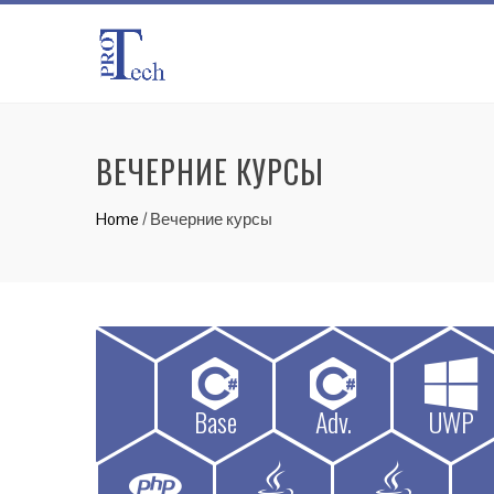
ВЕЧЕРНИЕ КУРСЫ
Home
/
Вечерние курсы
Base
Adv.
UWP