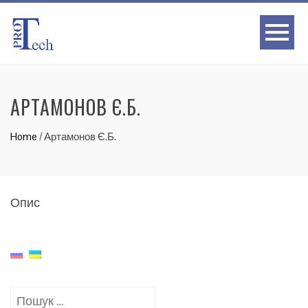
АРТАМОНОВ Є.Б.
Home
/
Артамонов Є.Б.
Опис
Пошук: