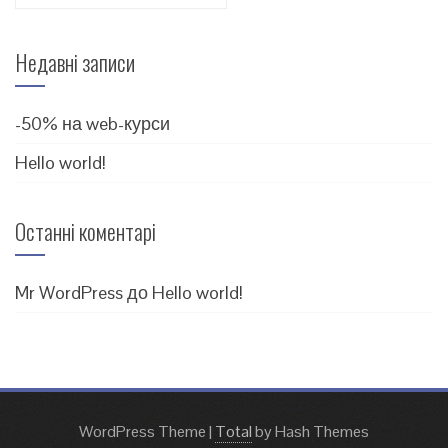
Недавні записи
-50% на web-курси
Hello world!
Останні коментарі
Mr WordPress
до
Hello world!
WordPress Theme
|
Total
by Hash Themes